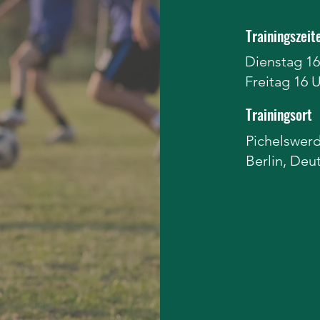
Trainingszeit
Dienstag 16
Freitag 16 
Trainingsort
Pichelswerd
Berlin, Deu