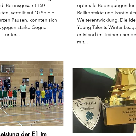
d. Bei insgesamt 150
optimale Bedingungen für 
ten, verteilt auf 10 Spiele
Ballkontakte und kontinuie
urzen Pausen, konnten sich
Weiterentwicklung. Die Ide
s gegen starke Gegner
Young Talents Winter Leag
– unter...
entstand im Trainerteam de
mit...
Leistung der E1 im